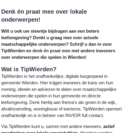
Denk én praat mee over lokale
onderwerpen!
Wilt u ook uw steentje bijdragen aan een betere
leefomgeving? Denkt u graag mee over actuele
maatschappelijke onderwerpen? Schrijf u dan in voor
TipWierden en
denk én praat mee
met andere inwoners
over onderwerpen die spelen in Wierden!
Wat is TipWierden?
TipWierden is het onafhankelijke, digitale burgerpanel in
gemeente Wierden. Hier krijgen inwoners de kans om hun
mening, ideeën en adviezen te delen over maatschappelijke
onderwerpen die spelen in hun gemeente en directe
leefomgeving. Denk hierbij aan thema’s als groen in de wijk,
afvalinzameling, woningbouw of toerisme. TipWierden opereert
onafhankelijk en is in beheer van INVIOR full contact.
Via TipWierden kunt u, samen met andere inwoners,
actief
meedenken over lokale vraagstukken
. Hierdoor worden