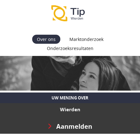
Over ons
Marktonderzoek
Onderzoeksresultaten
UW MENING OVER
Wierden
Aanmelden