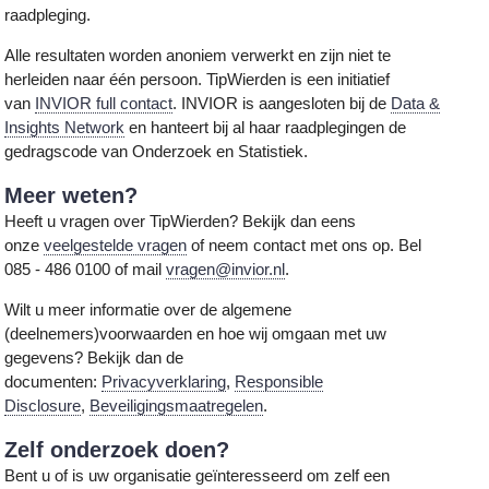
raadpleging.
Alle resultaten worden anoniem verwerkt en zijn niet te
herleiden naar één persoon. TipWierden is een initiatief
van
INVIOR full contact
. INVIOR is aangesloten bij de
Data &
Insights Network
en hanteert bij al haar raadplegingen de
gedragscode van Onderzoek en Statistiek.
Meer weten?
Heeft u vragen over TipWierden? Bekijk dan eens
onze
veelgestelde vragen
of neem contact met ons op. Bel
085 - 486 0100 of mail
vragen@invior.nl
.
Wilt u meer informatie over de algemene
(deelnemers)voorwaarden en hoe wij omgaan met uw
gegevens? Bekijk dan de
documenten:
Privacyverklaring
,
Responsible
Disclosure
,
Beveiligingsmaatregelen
.
Zelf onderzoek doen?
Bent u of is uw organisatie geïnteresseerd om zelf een