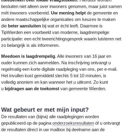
besluiten niet alleen over inwoners genomen, maar juist samen
mét inwoners voorbereid.
Uw mening helpt
de gemeente en
andere maatschappelijke organisaties om keuzes te maken
die
beter aansluiten
bij wat er écht leeft. Daarmee is
TipWierden een voorbeeld van moderne, laagdrempelige
participatie: een echt tweerichtingsgesprek waarin luisteren net
zo belangrijk is als informeren.
Meedoen is laagdrempelig
. Alle inwoners van 16 jaar en
ouder kunnen zich aanmelden. Na inschrijving ontvangt u
regelmatig een korte digitale raadpleging van ons, per e-mail.
Het invullen kost gemiddeld slechts 5 tot 10 minuten, is
volledig anoniem en kan wanneer het u uitkomt. Zo kunt
u
bijdragen aan de toekomst
van gemeente Wierden.
Wat gebeurt er met mijn input?
De resultaten van (bijna) alle raadplegingen worden
gepubliceerd op de pagina
onderzoeksresultaten
óf u ontvangt
de resultaten direct in uw mailbox bij deelname aan de